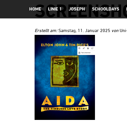
SCREENSHO
HOME
LINIE 1
JOSEPH
SCHOOLDAYS
Erstellt am:
Samstag, 11. Januar 2025
von
Uni