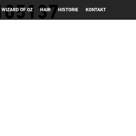
105137
 WIZARD OF OZ
HAIR
HISTORIE
KONTAKT