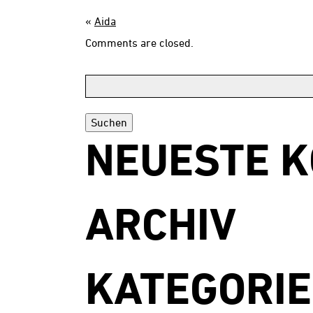
«
Aida
Comments are closed.
Suchen:
NEUESTE 
ARCHIV
KATEGORI