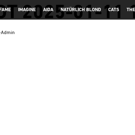
T 2025-01-11 
FAME
IMAGINE
AIDA
NATÜRLICH BLOND
CATS
THE
-Admin