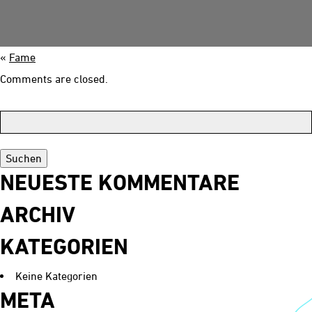
Historie
Kontakt
«
Fame
Comments are closed.
Suchen:
NEUESTE KOMMENTARE
ARCHIV
KATEGORIEN
Keine Kategorien
META