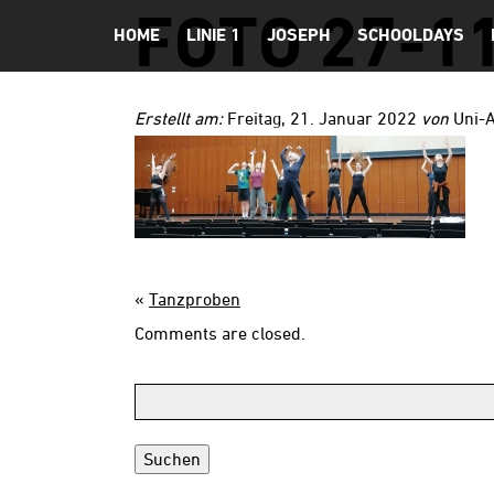
FOTO 27-11
HOME
LINIE 1
JOSEPH
SCHOOLDAYS
Erstellt am:
Freitag, 21. Januar 2022
von
Uni-
«
Tanzproben
Comments are closed.
Suchen: