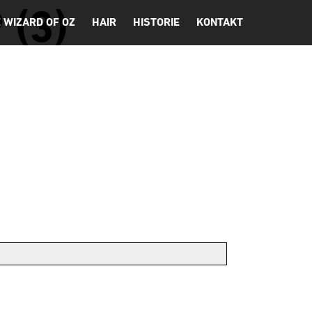
 (3)
 WIZARD OF OZ
HAIR
HISTORIE
KONTAKT