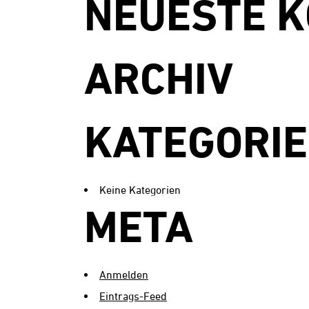
NEUESTE 
ARCHIV
KATEGORI
Keine Kategorien
META
Anmelden
Eintrags-Feed