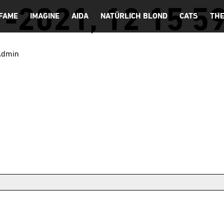
-2021, 12 15 59
FAME
IMAGINE
AIDA
NATÜRLICH BLOND
CATS
THE
Admin